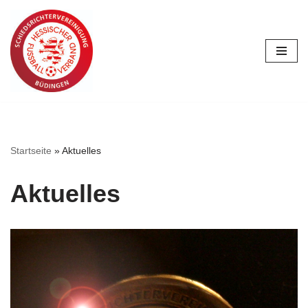
Zum
Inhalt
springen
Startseite
»
Aktuelles
Aktuelles