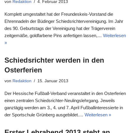
von
Redaktion
4. Februar 2013
Komplett umgestaltet hat der Freundeskeis-Vorstand die
Ehrennadeln der Büdinger Schiedsrichtervereinigung. Im Jahr
des 90. Geburtstags der Vereinigung hat der Trägerverein
zeitgemäße, goldfarbene Pins anfertigen lassen,…
Weiterlesen
»
Schiedsrichter werden in den
Osterferien
von
Redaktion
15. Januar 2013
Der Hessische Fußball-Verband veranstaltet in den Osterferien
einen zentralen Schiedsrichter-Neulingslehrgang. Jeweils
ganztägig werden am 3., 4. und 7. April Fußballinteressierte in
der Sportschule Grünberg ausgebildet.…
Weiterlesen »
Erster Lehrabend 2013 steht an