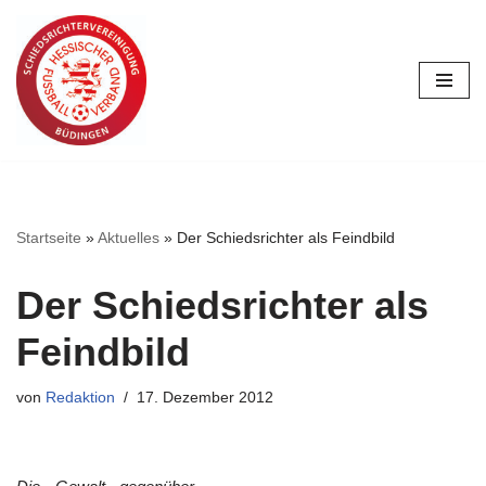
Zum
Inhalt
springen
Startseite
»
Aktuelles
»
Der Schiedsrichter als Feindbild
Der Schiedsrichter als
Feindbild
von
Redaktion
17. Dezember 2012