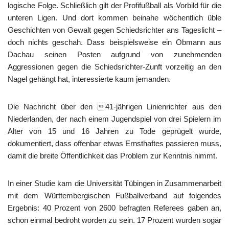
logische Folge. Schließlich gilt der Profifußball als Vorbild für die
unteren Ligen. Und dort kommen beinahe wöchentlich üble
Geschichten von Gewalt gegen Schiedsrichter ans Tageslicht –
doch nichts geschah. Dass beispielsweise ein Obmann aus
Dachau seinen Posten aufgrund von zunehmenden
Aggressionen gegen die Schiedsrichter-Zunft vorzeitig an den
Nagel gehängt hat, interessierte kaum jemanden.
Die Nachricht über den 41-jährigen Linienrichter aus den
Niederlanden, der nach einem Jugendspiel von drei Spielern im
Alter von 15 und 16 Jahren zu Tode geprügelt wurde,
dokumentiert, dass offenbar etwas Ernsthaftes passieren muss,
damit die breite Öffentlichkeit das Problem zur Kenntnis nimmt.
In einer Studie kam die Universität Tübingen in Zusammenarbeit
mit dem Württembergischen Fußballverband auf folgendes
Ergebnis: 40 Prozent von 2600 befragten Referees gaben an,
schon einmal bedroht worden zu sein. 17 Prozent wurden sogar