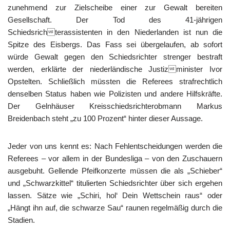
zunehmend zur Zielscheibe einer zur Gewalt bereiten
Gesellschaft. Der Tod des 41-jährigen
Schiedsrichterassistenten in den Niederlanden ist nun die
Spitze des Eisbergs. Das Fass sei übergelaufen, ab sofort
würde Gewalt gegen den Schiedsrichter strenger bestraft
werden, erklärte der niederländische Justizminister Ivor
Opstelten. Schließlich müssten die Referees strafrechtlich
denselben Status haben wie Polizisten und andere Hilfskräfte.
Der Gelnhäuser Kreisschiedsrichterobmann Markus
Breidenbach steht „zu 100 Prozent“ hinter dieser Aussage.
Jeder von uns kennt es: Nach Fehlentscheidungen werden die
Referees – vor allem in der Bundesliga – von den Zuschauern
ausgebuht. Gellende Pfeifkonzerte müssen die als „Schieber“
und „Schwarzkittel“ titulierten Schiedsrichter über sich ergehen
lassen. Sätze wie „Schiri, hol‘ Dein Wettschein raus“ oder
„Hängt ihn auf, die schwarze Sau“ raunen regelmäßig durch die
Stadien.