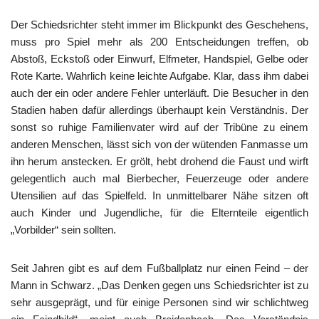
Der Schiedsrichter steht immer im Blickpunkt des Geschehens,
muss pro Spiel mehr als 200 Entscheidungen treffen, ob
Abstoß, Eckstoß oder Einwurf, Elfmeter, Handspiel, Gelbe oder
Rote Karte. Wahrlich keine leichte Aufgabe. Klar, dass ihm dabei
auch der ein oder andere Fehler unterläuft. Die Besucher in den
Stadien haben dafür allerdings überhaupt kein Verständnis. Der
sonst so ruhige Familienvater wird auf der Tribüne zu einem
anderen Menschen, lässt sich von der wütenden Fanmasse um
ihn herum anstecken. Er grölt, hebt drohend die Faust und wirft
gelegentlich auch mal Bierbecher, Feuerzeuge oder andere
Utensilien auf das Spielfeld. In unmittelbarer Nähe sitzen oft
auch Kinder und Jugendliche, für die Elternteile eigentlich
„Vorbilder“ sein sollten.
Seit Jahren gibt es auf dem Fußballplatz nur einen Feind – der
Mann in Schwarz. „Das Denken gegen uns Schiedsrichter ist zu
sehr ausgeprägt, und für einige Personen sind wir schlichtweg