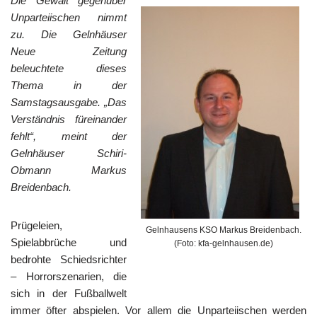
Die Gewalt gegenüber
Unparteiischen nimmt
zu. Die Gelnhäuser
Neue Zeitung
beleuchtete dieses
Thema in der
Samstagsausgabe. „Das
Verständnis füreinander
fehlt“, meint der
Gelnhäuser Schiri-
Obmann Markus
Breidenbach.
Prügeleien,
Gelnhausens KSO Markus Breidenbach.
Spielabbrüche und
(Foto: kfa-gelnhausen.de)
bedrohte Schiedsrichter
– Horrorszenarien, die
sich in der Fußballwelt
immer öfter abspielen. Vor allem die Unparteiischen werden