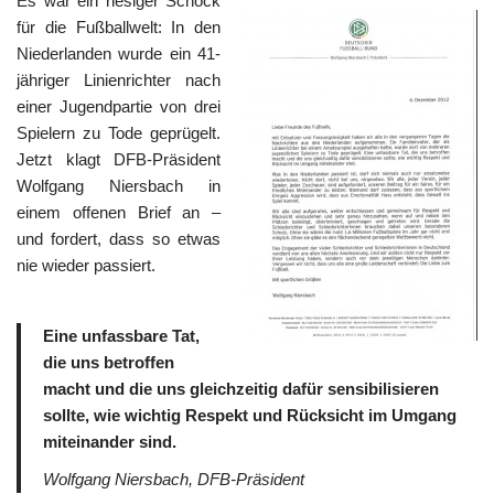
Es war ein riesiger Schock
für die Fußballwelt: In den
Niederlanden wurde ein 41-
jähriger Linienrichter nach
einer Jugendpartie von drei
Spielern zu Tode geprügelt.
Jetzt klagt DFB-Präsident
Wolfgang Niersbach in
einem offenen Brief an –
und fordert, dass so etwas
nie wieder passiert.
Eine unfassbare Tat,
die uns betroffen
macht und die uns gleichzeitig dafür sensibilisieren
sollte, wie wichtig Respekt und Rücksicht im Umgang
miteinander sind.
Wolfgang Niersbach, DFB-Präsident