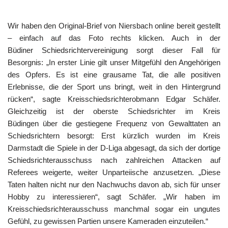
Wir haben den Original-Brief von Niersbach online bereit gestellt
– einfach auf das Foto rechts klicken. Auch in der
Büdiner Schiedsrichtervereinigung sorgt dieser Fall für
Besorgnis: „In erster Linie gilt unser Mitgefühl den Angehörigen
des Opfers. Es ist eine grausame Tat, die alle positiven
Erlebnisse, die der Sport uns bringt, weit in den Hintergrund
rücken“, sagte Kreisschiedsrichterobmann Edgar Schäfer.
Gleichzeitig ist der oberste Schiedsrichter im Kreis
Büdingen über die gestiegene Frequenz von Gewalttaten an
Schiedsrichtern besorgt: Erst kürzlich wurden im Kreis
Darmstadt die Spiele in der D-Liga abgesagt, da sich der dortige
Schiedsrichterausschuss nach zahlreichen Attacken auf
Referees weigerte, weiter Unparteiische anzusetzen. „Diese
Taten halten nicht nur den Nachwuchs davon ab, sich für unser
Hobby zu interessieren“, sagt Schäfer. „Wir haben im
Kreisschiedsrichterausschuss manchmal sogar ein ungutes
Gefühl, zu gewissen Partien unsere Kameraden einzuteilen.“