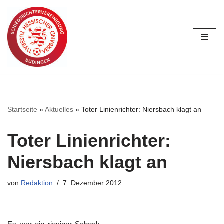
Zum
Inhalt
springen
Startseite
»
Aktuelles
»
Toter Linienrichter: Niersbach klagt an
Toter Linienrichter:
Niersbach klagt an
von
Redaktion
7. Dezember 2012