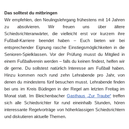
Das solltest du mitbringen
Wir empfehlen, den Neulingslehrgang frühestens mit 14 Jahren
zu absolvieren. Wir freuen uns über ältere
Schiedsrichteranwärter, die vielleicht erst vor kurzem ihre
Fußball-Karriere beendet haben – Euch bieten wir bei
entsprechender Eignung rasche Einstiegsmöglichkeiten in die
Senioren-Spielklassen. Vor der Prüfung musst du Mitglied in
einem Fußballverein werden – falls du keinen findest, helfen wir
dir gerne. Du sollstest natürlich Interesse am Fußball haben.
Hinzu kommen noch rund zehn Lehrabende pro Jahr, von
denen du mindestens fünf besuchen musst. Lehrabende finden
bei uns im Kreis Büdingen in der Regel am letzten Freitag im
Monat statt. Im Bleichenbacher
Gasthaus „Zur Traube“
treffen
sich alle Schiedsrichter für rund eineinhalb Stunden, hören
interessante Regelvorträge von höherklassigen Schiedsrichtern
und diskutieren aktuelle Themen.