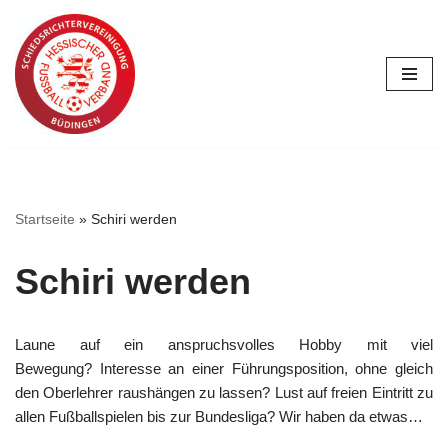
Zum
Inhalt
springen
Startseite
»
Schiri werden
Schiri werden
Laune auf ein anspruchsvolles Hobby mit viel
Bewegung? Interesse an einer Führungsposition, ohne gleich
den Oberlehrer raushängen zu lassen? Lust auf freien Eintritt zu
allen Fußballspielen bis zur Bundesliga? Wir haben da etwas…