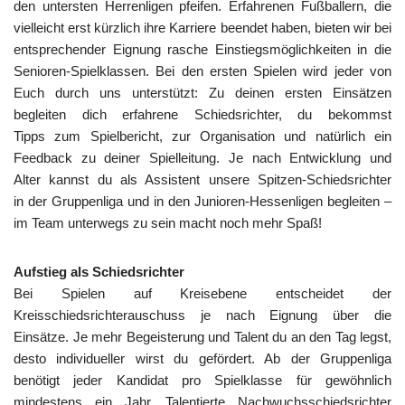
den untersten Herrenligen pfeifen. Erfahrenen Fußballern, die
vielleicht erst kürzlich ihre Karriere beendet haben, bieten wir bei
entsprechender Eignung rasche Einstiegsmöglichkeiten in die
Senioren-Spielklassen. Bei den ersten Spielen wird jeder von
Euch durch uns unterstützt: Zu deinen ersten Einsätzen
begleiten dich erfahrene Schiedsrichter, du bekommst
Tipps zum Spielbericht, zur Organisation und natürlich ein
Feedback zu deiner Spielleitung. Je nach Entwicklung und
Alter kannst du als Assistent unsere Spitzen-Schiedsrichter
in der Gruppenliga und in den Junioren-Hessenligen begleiten –
im Team unterwegs zu sein macht noch mehr Spaß!
Aufstieg als Schiedsrichter
Bei Spielen auf Kreisebene entscheidet der
Kreisschiedsrichterauschuss je nach Eignung über die
Einsätze. Je mehr Begeisterung und Talent du an den Tag legst,
desto individueller wirst du gefördert. Ab der Gruppenliga
benötigt jeder Kandidat pro Spielklasse für gewöhnlich
mindestens ein Jahr. Talentierte Nachwuchsschiedsrichter