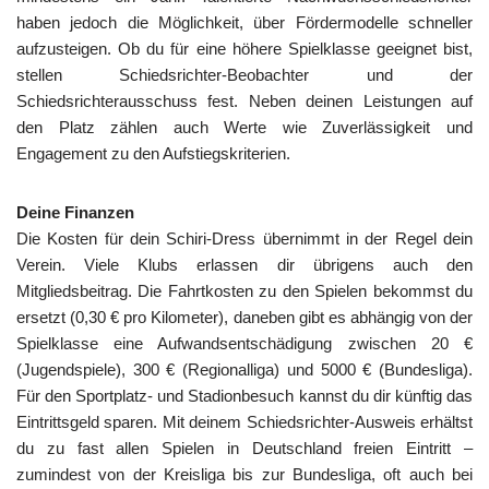
haben jedoch die Möglichkeit, über Fördermodelle schneller
aufzusteigen. Ob du für eine höhere Spielklasse geeignet bist,
stellen Schiedsrichter-Beobachter und der
Schiedsrichterausschuss fest. Neben deinen Leistungen auf
den Platz zählen auch Werte wie Zuverlässigkeit und
Engagement zu den Aufstiegskriterien.
Deine Finanzen
Die Kosten für dein Schiri-Dress übernimmt in der Regel dein
Verein. Viele Klubs erlassen dir übrigens auch den
Mitgliedsbeitrag. Die Fahrtkosten zu den Spielen bekommst du
ersetzt (0,30 € pro Kilometer), daneben gibt es abhängig von der
Spielklasse eine Aufwandsentschädigung zwischen 20 €
(Jugendspiele), 300 € (Regionalliga) und 5000 € (Bundesliga).
Für den Sportplatz- und Stadionbesuch kannst du dir künftig das
Eintrittsgeld sparen. Mit deinem Schiedsrichter-Ausweis erhältst
du zu fast allen Spielen in Deutschland freien Eintritt –
zumindest von der Kreisliga bis zur Bundesliga, oft auch bei