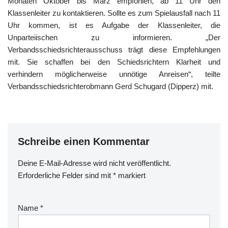
Monaten Oktober bis März empfohlen, ab 11 Uhr den
Klassenleiter zu kontaktieren. Sollte es zum Spielausfall nach 11
Uhr kommen, ist es Aufgabe der Klassenleiter, die
Unparteiischen zu informieren. „Der
Verbandsschiedsrichterausschuss trägt diese Empfehlungen
mit. Sie schaffen bei den Schiedsrichtern Klarheit und
verhindern möglicherweise unnötige Anreisen“, teilte
Verbandsschiedsrichterobmann Gerd Schugard (Dipperz) mit.
Schreibe einen Kommentar
Deine E-Mail-Adresse wird nicht veröffentlicht.
Erforderliche Felder sind mit
*
markiert
Name
*