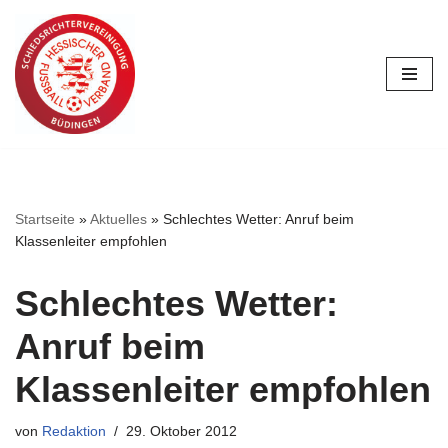
Zum
Inhalt
springen
Startseite
»
Aktuelles
»
Schlechtes Wetter: Anruf beim
Klassenleiter empfohlen
Schlechtes Wetter:
Anruf beim
Klassenleiter empfohlen
von
Redaktion
29. Oktober 2012