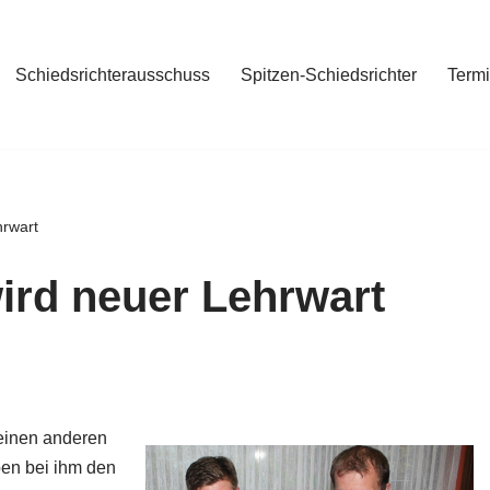
Schiedsrichterausschuss
Spitzen-Schiedsrichter
Term
hrwart
ird neuer Lehrwart
keinen anderen
ben bei ihm den