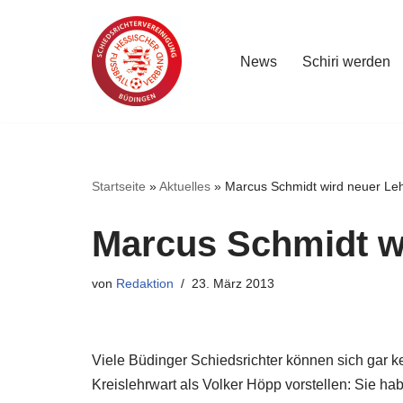
Zum
News
Schiri werden
Inhalt
springen
Startseite
»
Aktuelles
»
Marcus Schmidt wird neuer Le
Marcus Schmidt w
von
Redaktion
23. März 2013
Viele Büdinger Schiedsrichter können sich gar 
Kreislehrwart als Volker Höpp vorstellen: Sie ha