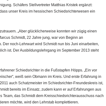
nigung. Schäfers Stellvertreter Matthias Kristek ergänzt:
, dass unser Kreis im hessischen Schiedsrichterwesen ein
trauern. „Aber glücklicherweise konnten wir zügig einen
 Marcus Schmidt, 22 Jahre jung, war von Beginn an
Der noch-Lehrwart wird Schmidt nun bis Juni einarbeiten,
ich ist. Der Ausbildungslehrgang im September 2013 steht
erfahrener Schiedsrichter in die Fußstapfen Höpps. „Ein vor
eiischer“, weiß sein Obmann im Kreis. Und erste Erfahrung in
 2011 auch Schatzmeister im Schiedsrichter-Freundeskreis ist,
hmidt bereits im Einsatz, zudem kann er auf Erfahrungen aus
s Team, das Schmidt dem Kreisschiedsrichterausschuss nach
ieren möchte, wird den Lehrstab komplettieren.