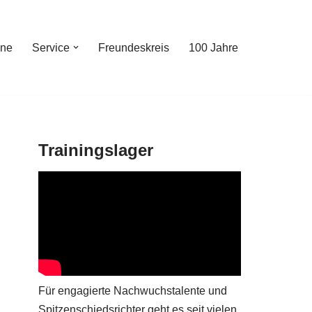
ine
Service
Freundeskreis
100 Jahre
Trainingslager
Für engagierte Nachwuchstalente und
Spitzenschiedsrichter geht es seit vielen