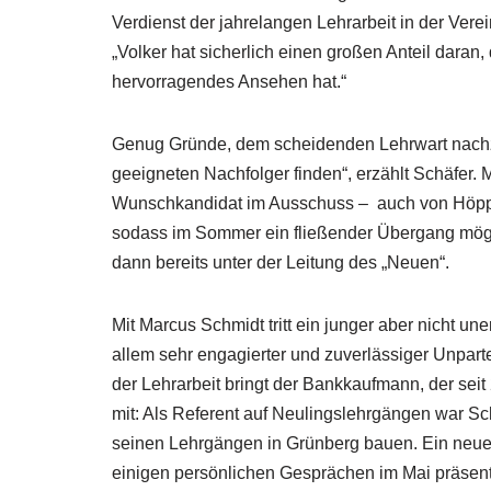
Verdienst der jahrelangen Lehrarbeit in der Verei
„Volker hat sicherlich einen großen Anteil daran
hervorragendes Ansehen hat.“
Genug Gründe, dem scheidenden Lehrwart nachzu
geeigneten Nachfolger finden“, erzählt Schäfer.
Wunschkandidat im Ausschuss – auch von Höpp. 
sodass im Sommer ein fließender Übergang mögl
dann bereits unter der Leitung des „Neuen“.
Mit Marcus Schmidt tritt ein junger aber nicht un
allem sehr engagierter und zuverlässiger Unpart
der Lehrarbeit bringt der Bankkaufmann, der seit
mit: Als Referent auf Neulingslehrgängen war Sc
seinen Lehrgängen in Grünberg bauen. Ein neue
einigen persönlichen Gesprächen im Mai präsent