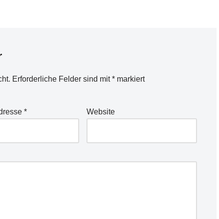
r
cht.
Erforderliche Felder sind mit
*
markiert
Adresse
*
Website