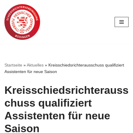
Zum
Inhalt
springen
Startseite
»
Aktuelles
»
Kreisschiedsrichterausschuss qualifiziert
Assistenten für neue Saison
Kreisschiedsrichterauss
chuss qualifiziert
Assistenten für neue
Saison