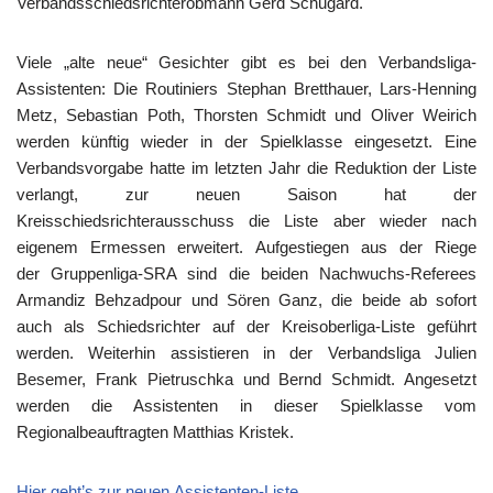
Verbandsschiedsrichterobmann Gerd Schugard.
Viele „alte neue“ Gesichter gibt es bei den Verbandsliga-
Assistenten: Die Routiniers Stephan Bretthauer, Lars-Henning
Metz, Sebastian Poth, Thorsten Schmidt und Oliver Weirich
werden künftig wieder in der Spielklasse eingesetzt. Eine
Verbandsvorgabe hatte im letzten Jahr die Reduktion der Liste
verlangt, zur neuen Saison hat der
Kreisschiedsrichterausschuss die Liste aber wieder nach
eigenem Ermessen erweitert. Aufgestiegen aus der Riege
der Gruppenliga-SRA sind die beiden Nachwuchs-Referees
Armandiz Behzadpour und Sören Ganz, die beide ab sofort
auch als Schiedsrichter auf der Kreisoberliga-Liste geführt
werden. Weiterhin assistieren in der Verbandsliga Julien
Besemer, Frank Pietruschka und Bernd Schmidt. Angesetzt
werden die Assistenten in dieser Spielklasse vom
Regionalbeauftragten Matthias Kristek.
Hier geht’s zur neuen Assistenten-Liste