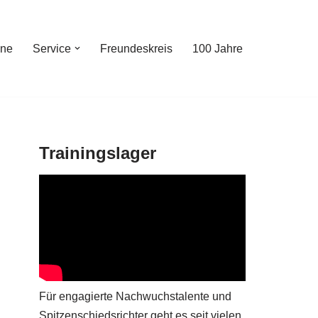
ine
Service
Freundeskreis
100 Jahre
Trainingslager
Für engagierte Nachwuchstalente und
Spitzenschiedsrichter geht es seit vielen