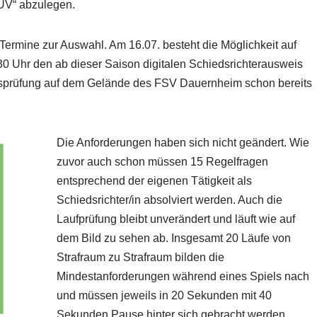
 TÜV“ abzulegen.
 Termine zur Auswahl. Am 16.07. besteht die Möglichkeit auf
0 Uhr den ab dieser Saison digitalen Schiedsrichterausweis
ungsprüfung auf dem Gelände des FSV Dauernheim schon bereits
Die Anforderungen haben sich nicht geändert. Wie
zuvor auch schon müssen 15 Regelfragen
entsprechend der eigenen Tätigkeit als
Schiedsrichter/in absolviert werden. Auch die
Laufprüfung bleibt unverändert und läuft wie auf
dem Bild zu sehen ab. Insgesamt 20 Läufe von
Strafraum zu Strafraum bilden die
Mindestanforderungen während eines Spiels nach
und müssen jeweils in 20 Sekunden mit 40
Sekunden Pause hinter sich gebracht werden.