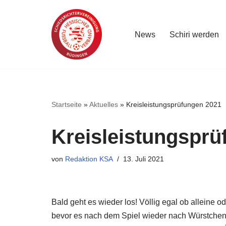
Zum
News
Schiri werden
Inhalt
springen
Startseite
»
Aktuelles
»
Kreisleistungsprüfungen 2021
Kreisleistungsprü
von
Redaktion KSA
13. Juli 2021
Bald geht es wieder los! Völlig egal ob alleine
bevor es nach dem Spiel wieder nach Würstchen 