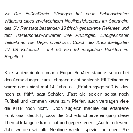
>>
Der Fußballkreis Büdingen hat neue Schiedsrichter:
Während eines zweiwöchigen Neulingslehrgangs im Sportheim
des SV Ranstadt bestanden 18 frisch gebackene Referees und
fünf Trainerschein-Anwärter ihre Prüfungen. Erfolgreichster
Teilnehmer war Dejan Cvetkovic, Coach des Kreisoberligisten
TV 08 Kefenrod – mit 60 von 60 möglichen Punkten im
Regeltest.
Kreisschiedsrichterobmann Edgar Schäfer staunte schon bei
den Anmeldungen zum Lehrgang nicht schlecht: Elf Teilnehmer
waren noch nicht mal 14 Jahre alt. „Erfahrungsgemäß ist das
noch zu früh“, sagt Schäfer. „Fast alle spielen selbst noch
Fußball und kommen kaum zum Pfeifen, auch vertragen viele
die Kritik noch nicht.“ Doch zugleich machte der erfahrene
Funktionär deutlich, dass die Schiedsrichtervereinigung diese
Thematik lange erkannt hat und gegensteuert: „Auch in diesem
Jahr werden wir alle Neulinge wieder speziell betreuen. Sie