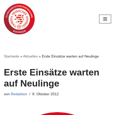
Zum
Inhalt
springen
Startseite
»
Aktuelles
»
Erste Einsätze warten auf Neulinge
Erste Einsätze warten
auf Neulinge
von
Redaktion
8. Oktober 2012