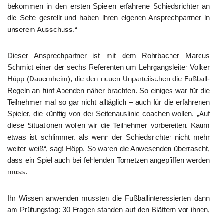
bekommen in den ersten Spielen erfahrene Schiedsrichter an
die Seite gestellt und haben ihren eigenen Ansprechpartner in
unserem Ausschuss.“
Dieser Ansprechpartner ist mit dem Rohrbacher Marcus
Schmidt einer der sechs Referenten um Lehrgangsleiter Volker
Höpp (Dauernheim), die den neuen Unparteiischen die Fußball-
Regeln an fünf Abenden näher brachten. So einiges war für die
Teilnehmer mal so gar nicht alltäglich – auch für die erfahrenen
Spieler, die künftig von der Seitenauslinie coachen wollen. „Auf
diese Situationen wollen wir die Teilnehmer vorbereiten. Kaum
etwas ist schlimmer, als wenn der Schiedsrichter nicht mehr
weiter weiß“, sagt Höpp. So waren die Anwesenden überrascht,
dass ein Spiel auch bei fehlenden Tornetzen angepfiffen werden
muss.
Ihr Wissen anwenden mussten die Fußballinteressierten dann
am Prüfungstag: 30 Fragen standen auf den Blättern vor ihnen,