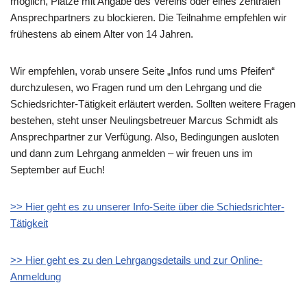
möglich, Plätze mit Angabe des Vereins oder eines zentralen
Ansprechpartners zu blockieren. Die Teilnahme empfehlen wir
frühestens ab einem Alter von 14 Jahren.
Wir empfehlen, vorab unsere Seite „Infos rund ums Pfeifen“
durchzulesen, wo Fragen rund um den Lehrgang und die
Schiedsrichter-Tätigkeit erläutert werden. Sollten weitere Fragen
bestehen, steht unser Neulingsbetreuer Marcus Schmidt als
Ansprechpartner zur Verfügung. Also, Bedingungen ausloten
und dann zum Lehrgang anmelden – wir freuen uns im
September auf Euch!
>> Hier geht es zu unserer Info-Seite über die Schiedsrichter-
Tätigkeit
>> Hier geht es zu den Lehrgangsdetails und zur Online-
Anmeldung