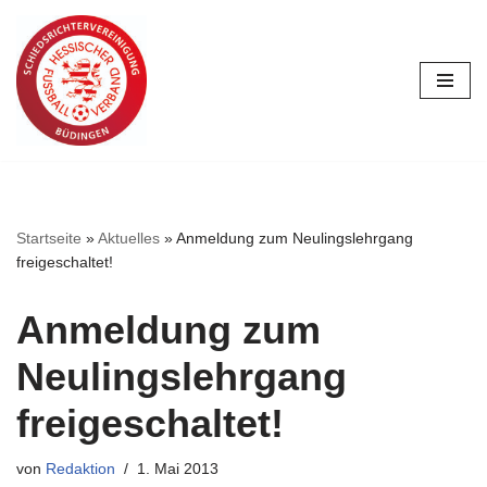
Zum
Inhalt
springen
Startseite
»
Aktuelles
»
Anmeldung zum Neulingslehrgang
freigeschaltet!
Anmeldung zum
Neulingslehrgang
freigeschaltet!
von
Redaktion
1. Mai 2013