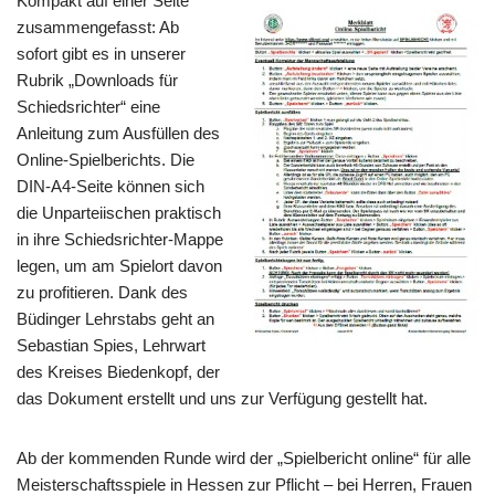
Kompakt auf einer Seite
zusammengefasst: Ab
sofort gibt es in unserer
Rubrik „Downloads für
Schiedsrichter“ eine
Anleitung zum Ausfüllen des
Online-Spielberichts. Die
DIN-A4-Seite können sich
die Unparteiischen praktisch
in ihre Schiedsrichter-Mappe
legen, um am Spielort davon
zu profitieren. Dank des
Büdinger Lehrstabs geht an
Sebastian Spies, Lehrwart
des Kreises Biedenkopf, der
das Dokument erstellt und uns zur Verfügung gestellt hat.
Ab der kommenden Runde wird der „Spielbericht online“ für alle
Meisterschaftsspiele in Hessen zur Pflicht – bei Herren, Frauen