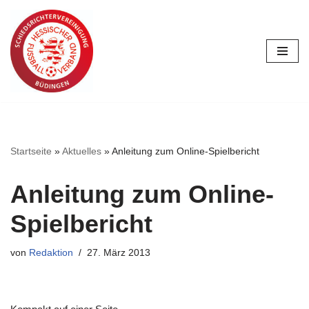
Zum
Inhalt
springen
Startseite
»
Aktuelles
»
Anleitung zum Online-Spielbericht
Anleitung zum Online-
Spielbericht
von
Redaktion
27. März 2013