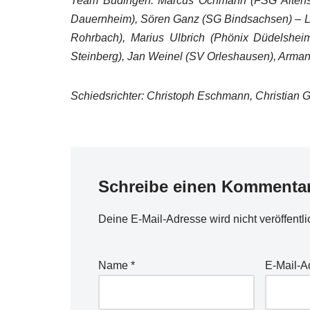
Team Büdingen: Marcus Ochmann (FSG Altenst
Dauernheim), Sören Ganz (SG Bindsachsen) – L
Rohrbach), Marius Ulbrich (Phönix Düdelshei
Steinberg), Jan Weinel (SV Orleshausen), Arm
Schiedsrichter: Christoph Eschmann, Christian 
Schreibe einen Kommenta
Deine E-Mail-Adresse wird nicht veröffentli
Name
*
E-Mail-