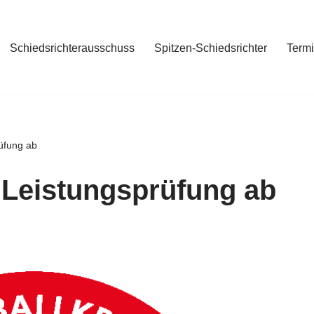
Schiedsrichterausschuss
Spitzen-Schiedsrichter
Term
üfung ab
 Leistungsprüfung ab