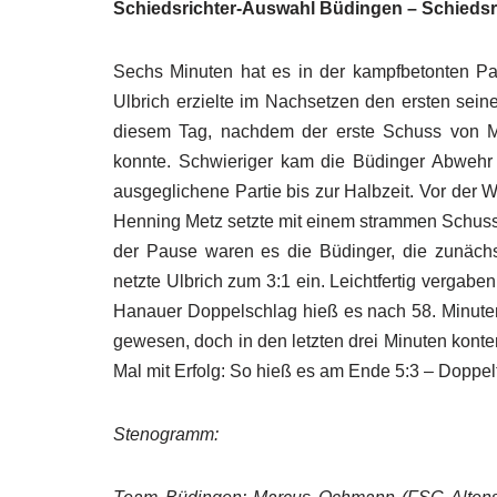
Schiedsrichter-Auswahl Büdingen – Schiedsri
Sechs Minuten hat es in der kampfbetonten Part
Ulbrich erzielte im Nachsetzen den ersten seine
diesem Tag, nachdem der erste Schuss von M
konnte. Schwieriger kam die Büdinger Abwehr 
ausgeglichene Partie bis zur Halbzeit. Vor der 
Henning Metz setzte mit einem strammen Schuss 
der Pause waren es die Büdinger, die zunäch
netzte Ulbrich zum 3:1 ein. Leichtfertig verga
Hanauer Doppelschlag hieß es nach 58. Minuten
gewesen, doch in den letzten drei Minuten kont
Mal mit Erfolg: So hieß es am Ende 5:3 – Doppel
Stenogramm: