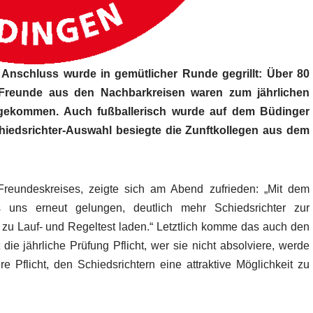
im Anschluss wurde in gemütlicher Runde gegrillt: Über 80
 Freunde aus den Nachbarkreisen waren zum jährlichen
 gekommen. Auch fußballerisch wurde auf dem Büdinger
hiedsrichter-Auswahl besiegte die Zunftkollegen aus dem
-Freundeskreises, zeigte sich am Abend zufrieden: „Mit dem
s uns erneut gelungen, deutlich mehr Schiedsrichter zur
zu Lauf- und Regeltest laden.“ Letztlich komme das auch den
 die jährliche Prüfung Pflicht, wer sie nicht absolviere, werde
e Pflicht, den Schiedsrichtern eine attraktive Möglichkeit zu