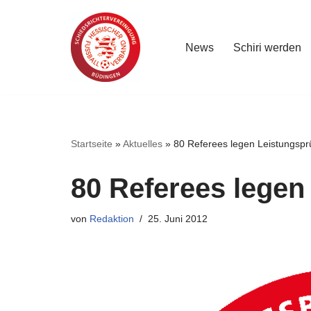
Zum
News
Schiri werden
Inhalt
springen
Startseite
»
Aktuelles
»
80 Referees legen Leistungspr
80 Referees legen
von
Redaktion
25. Juni 2012