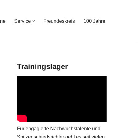
ine
Service
Freundeskreis
100 Jahre
Trainingslager
Für engagierte Nachwuchstalente und
Spitzenschiedsrichter geht es seit vielen