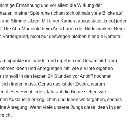
 richtige Ermahnung und vor allem die Wirkung der
uer. In einer Spielruhe richten sich oftmals viele Blicke auf
und Stimme sitzen. Mit einer Kamera ausgestattet kriegt jeder
gt. Die Aha-Momente beim Anschauen der Bilder wirken. Beim
m Vordergrund, nicht nur deswegen bleiben hier die Kamera-
grammpunkte ineinander und ergeben ein Gesamtbild: vom
r nehmen Ideen und Anregungen mit, wie sie ihre eigenen
 sinnvoll in den letzten 24 Stunden vor Anpfiff nochmal
für sich finden muss. Genau das ist der Zweck, warum
dieses Event jedes Jahr auf die Beine stellen wie
inen Austausch ermöglichen und Ideen weitergeben, sodass
 eine Anregung. Wenn viele unserer Jungs diese Ideen in der
eicht.“