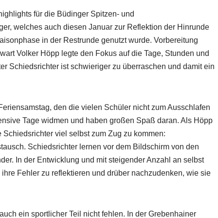
highlights für die Büdinger Spitzen- und
ger, welches auch diesen Januar zur Reflektion der Hinrunde
 Saisonphase in der Restrunde genutzt wurde. Vorbereitung
rwart Volker Höpp legte den Fokus auf die Tage, Stunden und
ter Schiedsrichter ist schwieriger zu überraschen und damit ein
Feriensamstag, den die vielen Schüler nicht zum Ausschlafen
tensive Tage widmen und haben großen Spaß daran. Als Höpp
ie Schiedsrichter viel selbst zum Zug zu kommen:
tausch. Schiedsrichter lernen vor dem Bildschirm von den
der. In der Entwicklung und mit steigender Anzahl an selbst
 ihre Fehler zu reflektieren und drüber nachzudenken, wie sie
auch ein sportlicher Teil nicht fehlen. In der Grebenhainer