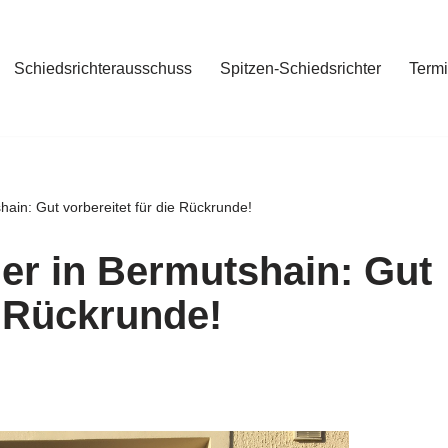
Schiedsrichterausschuss
Spitzen-Schiedsrichter
Term
hain: Gut vorbereitet für die Rückrunde!
ger in Bermutshain: Gut
e Rückrunde!