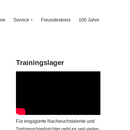
ine
Service
Freundeskreis
100 Jahre
Trainingslager
Für engagierte Nachwuchstalente und
Spitzenschiedsrichter geht es seit vielen