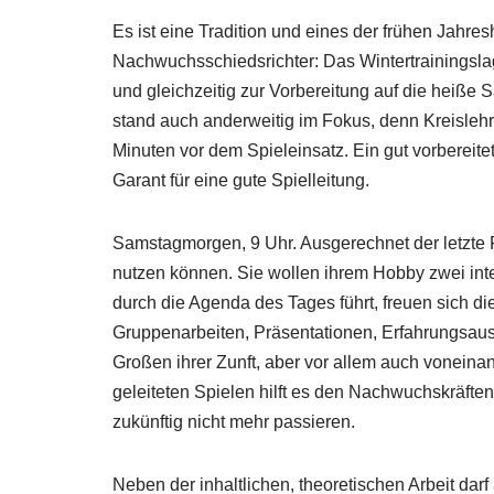
Es ist eine Tradition und eines der frühen Jahres
Nachwuchsschiedsrichter: Das Wintertrainingsla
und gleichzeitig zur Vorbereitung auf die heiße
stand auch anderweitig im Fokus, denn Kreisleh
Minuten vor dem Spieleinsatz. Ein gut vorbereite
Garant für eine gute Spielleitung.
Samstagmorgen, 9 Uhr. Ausgerechnet der letzte 
nutzen können. Sie wollen ihrem Hobby zwei in
durch die Agenda des Tages führt, freuen sich d
Gruppenarbeiten, Präsentationen, Erfahrungsaus
Großen ihrer Zunft, aber vor allem auch voneinan
geleiteten Spielen hilft es den Nachwuchskräften
zukünftig nicht mehr passieren.
Neben der inhaltlichen, theoretischen Arbeit darf 