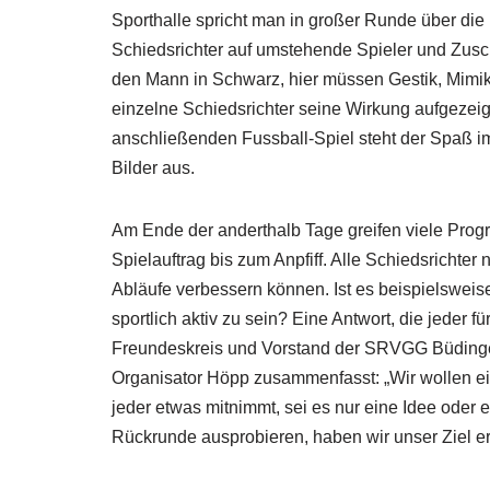
Sporthalle spricht man in großer Runde über die
Schiedsrichter auf umstehende Spieler und Zuscha
den Mann in Schwarz, hier müssen Gestik, Mimik 
einzelne Schiedsrichter seine Wirkung aufgezei
anschließenden Fussball-Spiel steht der Spaß i
Bilder aus.
Am Ende der anderthalb Tage greifen viele Pro
Spielauftrag bis zum Anpfiff. Alle Schiedsrichte
Abläufe verbessern können. Ist es beispielsweise
sportlich aktiv zu sein? Eine Antwort, die jeder 
Freundeskreis und Vorstand der SRVGG Büdingen 
Organisator Höpp zusammenfasst: „Wir wollen e
jeder etwas mitnimmt, sei es nur eine Idee oder
Rückrunde ausprobieren, haben wir unser Ziel err