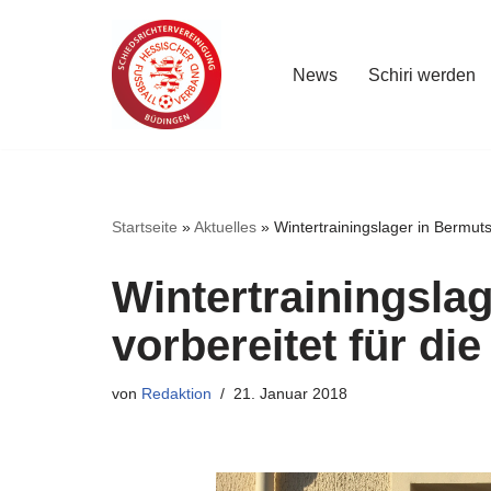
Zum
News
Schiri werden
Inhalt
springen
Startseite
»
Aktuelles
»
Wintertrainingslager in Bermuts
Wintertrainingsla
vorbereitet für di
von
Redaktion
21. Januar 2018