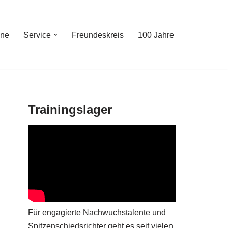
ine
Service
Freundeskreis
100 Jahre
Trainingslager
Für engagierte Nachwuchstalente und
Spitzenschiedsrichter geht es seit vielen