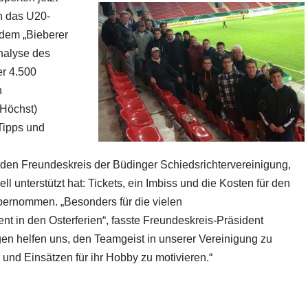
en das U20-
 dem „Bieberer
nalyse des
er 4.500
n
-Höchst)
Tipps und
 den Freundeskreis der Büdinger Schiedsrichtervereinigung,
ll unterstützt hat: Tickets, ein Imbiss und die Kosten für den
ernommen. „Besonders für die vielen
nt in den Osterferien“, fasste Freundeskreis-Präsident
n helfen uns, den Teamgeist in unserer Vereinigung zu
und Einsätzen für ihr Hobby zu motivieren.“