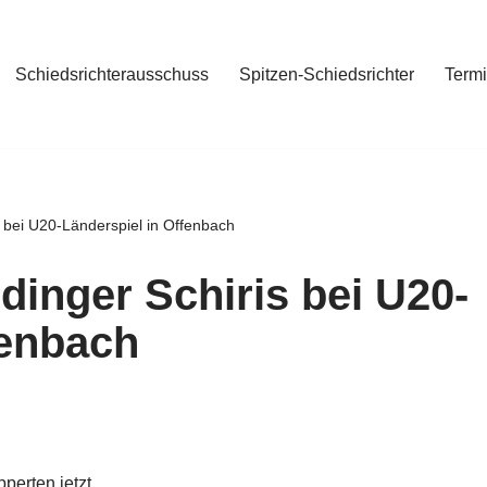
Schiedsrichterausschuss
Spitzen-Schiedsrichter
Term
s bei U20-Länderspiel in Offenbach
dinger Schiris bei U20-
fenbach
perten jetzt