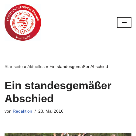
Zum
Inhalt
springen
Startseite
»
Aktuelles
»
Ein standesgemäßer Abschied
Ein standesgemäßer
Abschied
von
Redaktion
23. Mai 2016