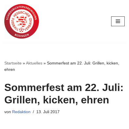
Zum
Inhalt
springen
Startseite
»
Aktuelles
»
Sommerfest am 22. Juli: Grillen, kicken,
ehren
Sommerfest am 22. Juli:
Grillen, kicken, ehren
von
Redaktion
13. Juli 2017