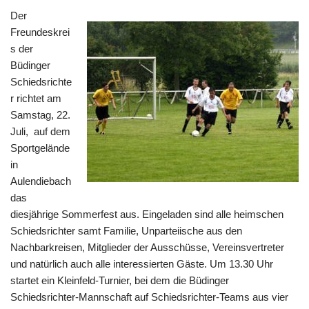
Der
Freundeskrei
s der
Büdinger
Schiedsrichte
r richtet am
Samstag, 22.
Juli, auf dem
Sportgelände
in
Aulendiebach
das
diesjährige Sommerfest aus. Eingeladen sind alle heimschen
Schiedsrichter samt Familie, Unparteiische aus den
Nachbarkreisen, Mitglieder der Ausschüsse, Vereinsvertreter
und natürlich auch alle interessierten Gäste. Um 13.30 Uhr
startet ein Kleinfeld-Turnier, bei dem die Büdinger
Schiedsrichter-Mannschaft auf Schiedsrichter-Teams aus vier