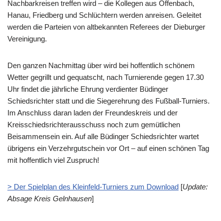
Nachbarkreisen treffen wird – die Kollegen aus Offenbach,
Hanau, Friedberg und Schlüchtern werden anreisen. Geleitet
werden die Parteien von altbekannten Referees der Dieburger
Vereinigung.
Den ganzen Nachmittag über wird bei hoffentlich schönem
Wetter gegrillt und gequatscht, nach Turnierende gegen 17.30
Uhr findet die jährliche Ehrung verdienter Büdinger
Schiedsrichter statt und die Siegerehrung des Fußball-Turniers.
Im Anschluss daran laden der Freundeskreis und der
Kreisschiedsrichterausschuss noch zum gemütlichen
Beisammensein ein. Auf alle Büdinger Schiedsrichter wartet
übrigens ein Verzehrgutschein vor Ort – auf einen schönen Tag
mit hoffentlich viel Zuspruch!
> Der Spielplan des Kleinfeld-Turniers zum Download
[
Update:
Absage Kreis Gelnhausen
]