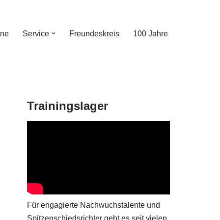
ine
Service
Freundeskreis
100 Jahre
Trainingslager
Für engagierte Nachwuchstalente und
Spitzenschiedsrichter geht es seit vielen