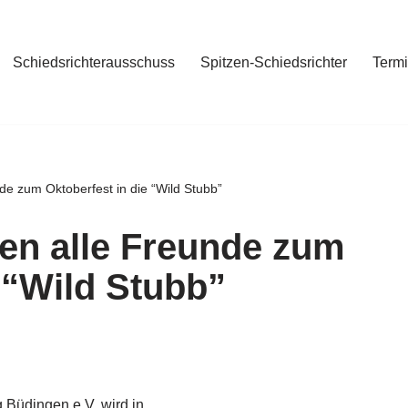
Schiedsrichterausschuss
Spitzen-Schiedsrichter
Term
nde zum Oktoberfest in die “Wild Stubb”
den alle Freunde zum
 “Wild Stubb”
 Büdingen e.V. wird in