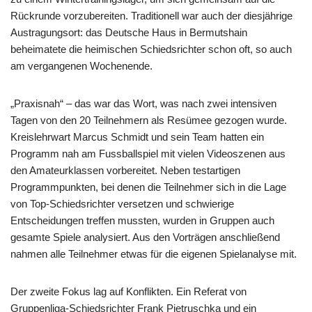
Rückrunde vorzubereiten. Traditionell war auch der diesjährige
Austragungsort: das Deutsche Haus in Bermutshain
beheimatete die heimischen Schiedsrichter schon oft, so auch
am vergangenen Wochenende.
„Praxisnah“ – das war das Wort, was nach zwei intensiven
Tagen von den 20 Teilnehmern als Resümee gezogen wurde.
Kreislehrwart Marcus Schmidt und sein Team hatten ein
Programm nah am Fussballspiel mit vielen Videoszenen aus
den Amateurklassen vorbereitet. Neben testartigen
Programmpunkten, bei denen die Teilnehmer sich in die Lage
von Top-Schiedsrichter versetzen und schwierige
Entscheidungen treffen mussten, wurden in Gruppen auch
gesamte Spiele analysiert. Aus den Vorträgen anschließend
nahmen alle Teilnehmer etwas für die eigenen Spielanalyse mit.
Der zweite Fokus lag auf Konflikten. Ein Referat von
Gruppenliga-Schiedsrichter Frank Pietruschka und ein