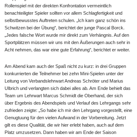
Rollenspiel mit der direkten Konfrontation vermeintlich
benachteiligter Spieler sollten vor allem Schlagfertigkeit und
selbstbewusstes Auftreten schulen. „Ich kam ganz schön ins
Schwitzen bei der Übung“, berichtet der junge Pascal Borck.
„Jedes falsche Wort wurde mir direkt zum Verhängnis. Auf den
Sportplätzen müssen wir uns mit den Äußerungen auch sehr in
Acht nehmen, das war eine gute Erfahrung“, berichtet er weiter.
Am Abend kam auch der Spaß nicht zu kurz: in drei Gruppen
konkurrierten die Teilnehmer bei zehn Mini-Spielen unter der
Leitung von Verbandslehrwart Andreas Schröter und Marius
Ulbrich und verlangten sich dabei alles ab. Am Ende behielt das
Team um Lehrwart Marcus Schmidt die Oberhand, der sich
über Ergebnis des Abendspiels und Verlauf des Lehrgangs sehr
zufrieden zeigte: „So habe ich mir den Lehrgang vorgestellt, eine
Genugtuung für den vielen Aufwand in der Vorbereitung. Jetzt
gilt es diese Qualität, die wir hier erlebt haben, auch auf dem
Platz umzusetzen. Dann haben wir am Ende der Saison