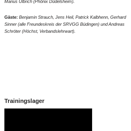
Marius Ulbrich (Phönix Düdelsheim).
Gäste:
Benjamin Strauch, Jens Heil, Patrick Kalbhenn, Gerhard
Sinner (alle Freundeskreis der SRVGG Büdingen) und Andreas
Schröter (Höchst, Verbandslehrwart).
Trainingslager