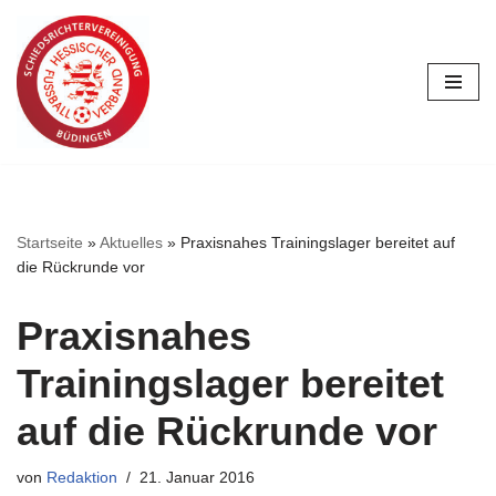
Zum
Inhalt
springen
Startseite
»
Aktuelles
»
Praxisnahes Trainingslager bereitet auf
die Rückrunde vor
Praxisnahes
Trainingslager bereitet
auf die Rückrunde vor
von
Redaktion
21. Januar 2016