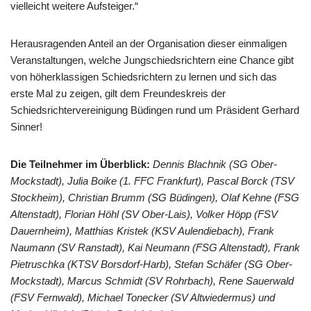
vielleicht weitere Aufsteiger.“
Herausragenden Anteil an der Organisation dieser einmaligen
Veranstaltungen, welche Jungschiedsrichtern eine Chance gibt
von höherklassigen Schiedsrichtern zu lernen und sich das
erste Mal zu zeigen, gilt dem Freundeskreis der
Schiedsrichtervereinigung Büdingen rund um Präsident Gerhard
Sinner!
Die Teilnehmer im Überblick:
Dennis Blachnik (SG Ober-
Mockstadt), Julia Boike (1. FFC Frankfurt), Pascal Borck (TSV
Stockheim), Christian Brumm (SG Büdingen), Olaf Kehne (FSG
Altenstadt), Florian Höhl (SV Ober-Lais), Volker Höpp (FSV
Dauernheim), Matthias Kristek (KSV Aulendiebach), Frank
Naumann (SV Ranstadt), Kai Neumann (FSG Altenstadt), Frank
Pietruschka (KTSV Borsdorf-Harb), Stefan Schäfer (SG Ober-
Mockstadt), Marcus Schmidt (SV Rohrbach), Rene Sauerwald
(FSV Fernwald), Michael Tonecker (SV Altwiedermus) und