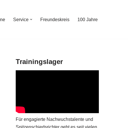
ine
Service
Freundeskreis
100 Jahre
Trainingslager
Für engagierte Nachwuchstalente und
Spitzenschiedsrichter geht es seit vielen