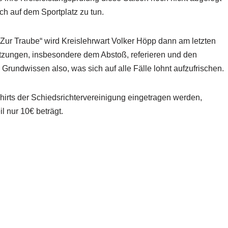
h auf dem Sportplatz zu tun.
„Zur Traube“ wird Kreislehrwart Volker Höpp dann am letzten
etzungen, insbesondere dem Abstoß, referieren und den
Grundwissen also, was sich auf alle Fälle lohnt aufzufrischen.
rts der Schiedsrichtervereinigung eingetragen werden,
l nur 10€ beträgt.