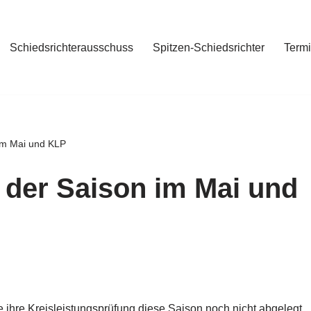
Schiedsrichterausschuss
Spitzen-Schiedsrichter
Term
im Mai und KLP
 der Saison im Mai und
e ihre Kreisleistungsprüfung diese Saison noch nicht abgelegt