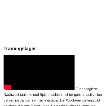
Trainingslager
Für engagierte
Nachwuchstalente und Spitzenschiedsrichter geht es seit vielen
Jahren im Januar ins Trainingslager. Ein Wochenende lang gibt
es einen Mix aus Regelkunde, Persönlichkeitsschulung und