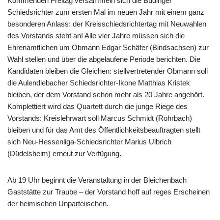
Kommenden Freitag versammeln sich die Büdinger
Schiedsrichter zum ersten Mal im neuen Jahr mit einem ganz
besonderen Anlass: der Kreisschiedsrichtertag mit Neuwahlen
des Vorstands steht an! Alle vier Jahre müssen sich die
Ehrenamtlichen um Obmann Edgar Schäfer (Bindsachsen) zur
Wahl stellen und über die abgelaufene Periode berichten. Die
Kandidaten bleiben die Gleichen: stellvertretender Obmann soll
die Aulendiebacher Schiedsrichter-Ikone Matthias Kristek
bleiben, der dem Vorstand schon mehr als 20 Jahre angehört.
Komplettiert wird das Quartett durch die junge Riege des
Vorstands: Kreislehrwart soll Marcus Schmidt (Rohrbach)
bleiben und für das Amt des Öffentlichkeitsbeauftragten stellt
sich Neu-Hessenliga-Schiedsrichter Marius Ulbrich
(Düdelsheim) erneut zur Verfügung.
Ab 19 Uhr beginnt die Veranstaltung in der Bleichenbach
Gaststätte zur Traube – der Vorstand hoff auf reges Erscheinen
der heimischen Unparteiischen.