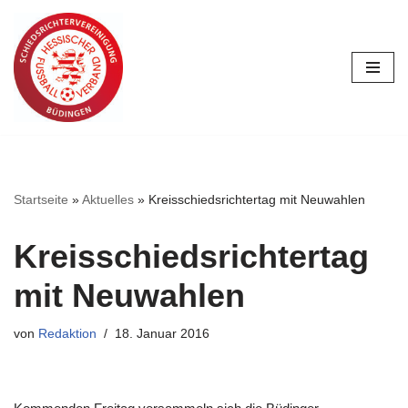
Zum
Inhalt
springen
Startseite
»
Aktuelles
»
Kreisschiedsrichtertag mit Neuwahlen
Kreisschiedsrichtertag
mit Neuwahlen
von
Redaktion
18. Januar 2016