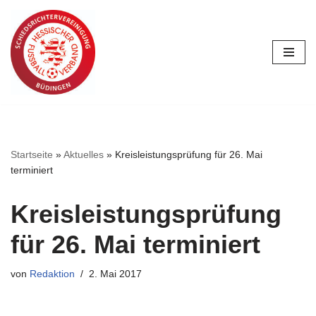
Zum
Inhalt
springen
Startseite
»
Aktuelles
»
Kreisleistungsprüfung für 26. Mai
terminiert
Kreisleistungsprüfung
für 26. Mai terminiert
von
Redaktion
2. Mai 2017