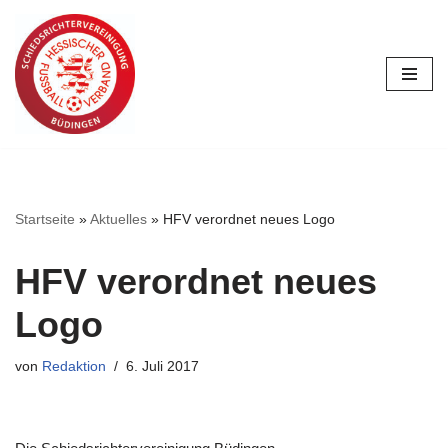
Zum
Inhalt
springen
Startseite
»
Aktuelles
»
HFV verordnet neues Logo
HFV verordnet neues
Logo
von
Redaktion
6. Juli 2017