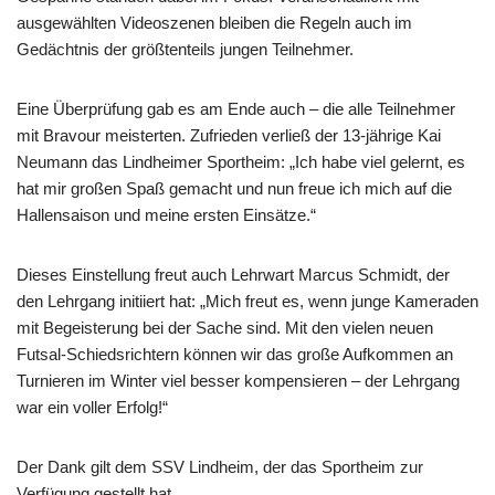
ausgewählten Videoszenen bleiben die Regeln auch im
Gedächtnis der größtenteils jungen Teilnehmer.
Eine Überprüfung gab es am Ende auch – die alle Teilnehmer
mit Bravour meisterten. Zufrieden verließ der 13-jährige Kai
Neumann das Lindheimer Sportheim: „Ich habe viel gelernt, es
hat mir großen Spaß gemacht und nun freue ich mich auf die
Hallensaison und meine ersten Einsätze.“
Dieses Einstellung freut auch Lehrwart Marcus Schmidt, der
den Lehrgang initiiert hat: „Mich freut es, wenn junge Kameraden
mit Begeisterung bei der Sache sind. Mit den vielen neuen
Futsal-Schiedsrichtern können wir das große Aufkommen an
Turnieren im Winter viel besser kompensieren – der Lehrgang
war ein voller Erfolg!“
Der Dank gilt dem SSV Lindheim, der das Sportheim zur
Verfügung gestellt hat.