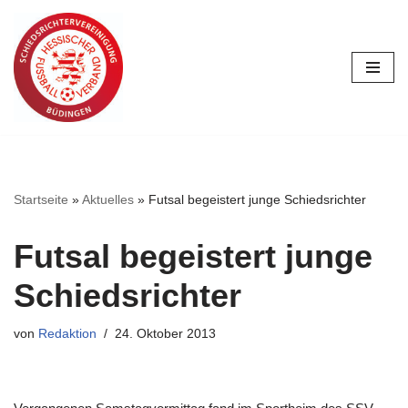
Zum
Inhalt
springen
Startseite
»
Aktuelles
»
Futsal begeistert junge Schiedsrichter
Futsal begeistert junge
Schiedsrichter
von
Redaktion
24. Oktober 2013