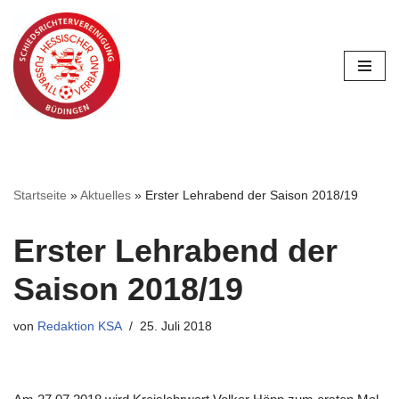
Zum
Inhalt
springen
Startseite
»
Aktuelles
»
Erster Lehrabend der Saison 2018/19
Erster Lehrabend der
Saison 2018/19
von
Redaktion KSA
25. Juli 2018