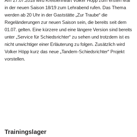
Am 27.07.2018 wird Kreislehrwart Volker Höpp zum ersten Mal
in der neuen Saison 18/19 zum Lehrabend rufen. Das Thema
werden ab 20 Uhr in der Gaststätte „Zur Traube“ die
Regeländerungen zur neuen Saison sein, die bereits seit dem
01.07. gelten. Eine kürzere und eine längere Version sind bereits
unter „Service für Schiedsrichter“ zu sehen und trotzdem ist es
nicht unwichtiger einer Erläuterung zu folgen. Zusätzlich wird
Volker Höpp kurz das neue „Tandem-Schiedsrichter“ Projekt
vorstellen.
Trainingslager