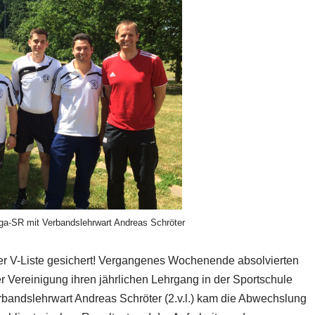
iga-SR mit Verbandslehrwart Andreas Schröter
er V-Liste gesichert! Vergangenes Wochenende absolvierten
r Vereinigung ihren jährlichen Lehrgang in der Sportschule
rbandslehrwart Andreas Schröter (2.v.l.) kam die Abwechslung