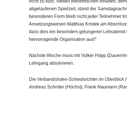
nicht zu kurz. Neben theoretischen Inhalten, dem
abgelaufenen Spielzeit, stand der Samstagnachm
besonderen Form blieb nicht jeder Teilnehmer tr
Ansetzungswesen Matthias Kristek am Abschlusstag
dass dies ein besonders gelungener Lehrabend 
hervorragende Organisation aus!“
Nächste Woche muss mit Volker Höpp (Dauernhei
Lehrgang absolvieren.
Die Verbandslisten-Schiedsrichter im Überblick (
Andreas Schröter (Höchst), Frank Naumann (Ranst