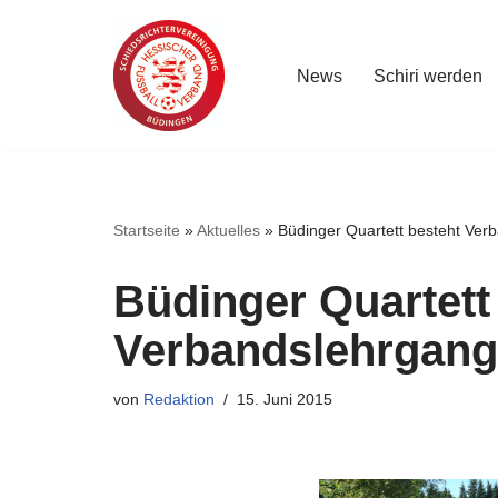
Zum
News
Schiri werden
Inhalt
springen
Startseite
»
Aktuelles
»
Büdinger Quartett besteht Ver
Büdinger Quartett
Verbandslehrgang
von
Redaktion
15. Juni 2015