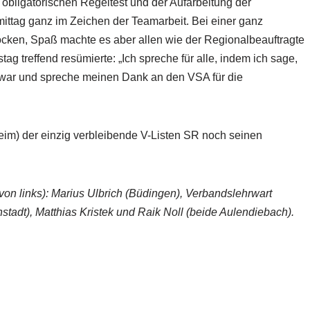
 obligatorischen Regeltest und der Aufarbeitung der
ittag ganz im Zeichen der Teamarbeit. Bei einer ganz
ocken, Spaß machte es aber allen wie der Regionalbeauftragte
 treffend resümierte: „Ich spreche für alle, indem ich sage,
war und spreche meinen Dank an den VSA für die
m) der einzig verbleibende V-Listen SR noch seinen
von links): Marius Ulbrich (Büdingen), Verbandslehrwart
adt), Matthias Kristek und Raik Noll (beide Aulendiebach).