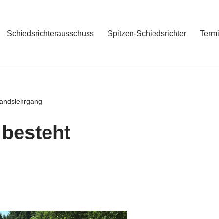
Schiedsrichterausschuss
Spitzen-Schiedsrichter
Term
bandslehrgang
 besteht