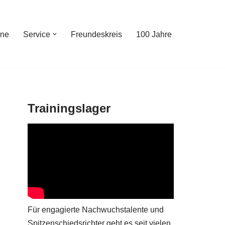
ine
Service
Freundeskreis
100 Jahre
Trainingslager
Für engagierte Nachwuchstalente und
Spitzenschiedsrichter geht es seit vielen