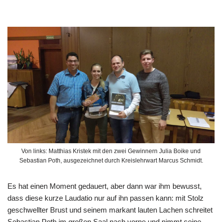
Von links: Matthias Kristek mit den zwei Gewinnern Julia Boike und
Sebastian Poth, ausgezeichnet durch Kreislehrwart Marcus Schmidt.
Es hat einen Moment gedauert, aber dann war ihm bewusst,
dass diese kurze Laudatio nur auf ihn passen kann: mit Stolz
geschwellter Brust und seinem markant lauten Lachen schreitet
Sebastian Poth im großen Saal nach vorne und nimmt seine