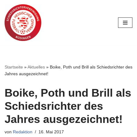
Zum
Inhalt
springen
Startseite
»
Aktuelles
»
Boike, Poth und Brill als Schiedsrichter des
Jahres ausgezeichnet!
Boike, Poth und Brill als
Schiedsrichter des
Jahres ausgezeichnet!
von
Redaktion
16. Mai 2017