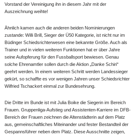
Vorstand der Vereinigung ihn in diesem Jahr mit der
Auszeichnung weihte!
Ähnlich kamen auch die anderen beiden Nominierungen
zustande: Willi Brill, Sieger der Ü50 Kategorie, ist nicht nur im
Büdinger Schiedsrichterwesen eine bekannte Größe. Auch als
Trainer und in vielen weiteren Funktionen hat er über Jahre
seine Aufopferung für den Fussballsport bewiesen. Genau
solche Ehrenamtler sollen durch die Aktion „Danke Schiri“
geehrt werden. In einem weiteren Schritt werden Landessieger
gekürt, so schaffte es vor wenigen Jahren unser Schiedsrichter
Wilfried Tschackert einmal zur Bundesehrung.
Die Dritte im Bunde ist mit Julia Boike die Siegerin im Bereich
Frauen. Gruppenliga-Aufstieg und Assistenten-Karriere im DFB-
Bereich der Frauen zeichnen die Altenstädterin auf dem Platz
aus, gemeinschaftliches Miteinander und fester Bestandteil der
Gespannsführer neben dem Platz. Diese Ausschnitte zeigen,