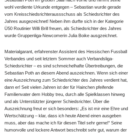
wohl verdiente Urkunde entgegen – Sebastian wurde gerade
vom Kreisschiedsrichteraussschuss als Schiedsrichter des
Jahres ausgezeichnet! Neben ihm durfte sich in der Kategorie
Ü50 Routinier Willi Brill freuen, als Schiedsrichter des Jahres
wurde Gruppenliga-Newcomerin Julia Boike ausgzeichnet.
Materialgarant, erfahrenster Assistent des Hessischen Fussball
Verbandes und seit letztem Sommer auch Verbandsliga-
Schiedsrichter – es sind schmeichelhafte Übertreibungen, die
Sebastian Poth an diesem Abend auszeichnen. Wenn sich einer
eine Auszeichnung zum Schiedsrichter des Jahres verdient hat,
dann er! Seit vielen Jahren ist der für Hainchen pfeifende
Familienvater dem Hobby treu, durch alle Spielklassen hinweg
und als Unterstützter jüngerer Schiedsrichter. Über die
Auszeichnung freut er sich besonders: „Es ist mir eine Ehre und
Wertschätzung – klar, dass ich heute Abend einen ausgeben
muss, aber das mache ich für diesen Titel sehr gerne!“ Seine
humorvolle und lockere Antwort beschreibt sehr gut, warum der